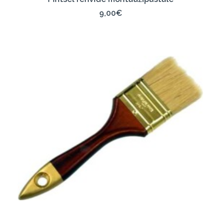
9,00
€