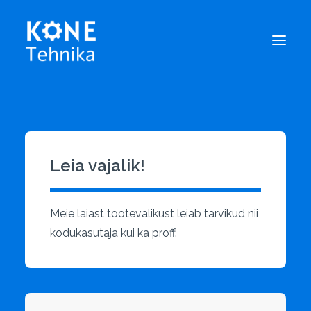
POOD
CART
Leia vajalik!
Meie laiast tootevalikust leiab tarvikud nii
kodukasutaja kui ka proff.