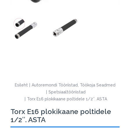
Esileht
Autoremondi Tööriistad, Töökoja Seadmed
Spetsiaaltööriistad
Torx E16 plokikaane poltidele 1/2″. ASTA
Torx E16 plokikaane poltidele
1/2″. ASTA