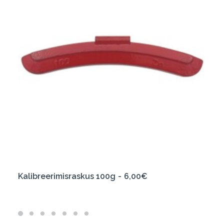
LISA KORVI
Kalibreerimisraskus 100g
6,00
€