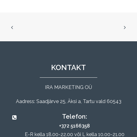
KONTAKT
IRA MARKETING OÜ
Aadress: Saadjärve 25, Äksi a, Tartu vald 60543
Telefon:
+372 5166358
E-R kella 18.00-22.00 või L kella 10.00-21.00