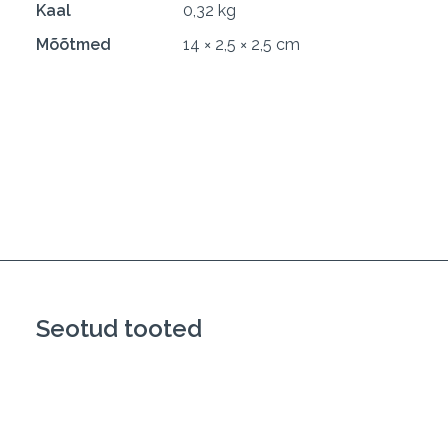
Kaal
0,32 kg
Mõõtmed
14 × 2,5 × 2,5 cm
Seotud tooted