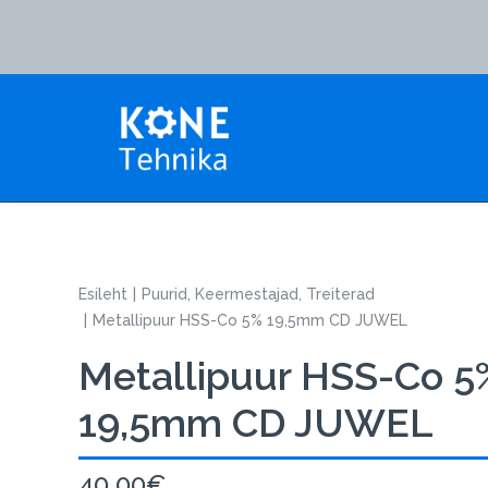
Esileht
Puurid, Keermestajad, Treiterad
Metallipuur HSS-Co 5% 19,5mm CD JUWEL
Metallipuur HSS-Co 5
19,5mm CD JUWEL
40,00
€